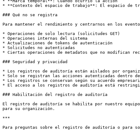
* **Marca temporal**: Cuándo ocurrió la acción

* **Contexto del espacio de trabajo**: El espacio de tr
### Qué no se registra

Para mantener el rendimiento y centrarnos en los evento
* Operaciones de solo lectura (solicitudes GET)

* Operaciones internas del sistema

* Actualizaciones de tokens de autenticación

* Solicitudes no autenticadas

* Ciertas operaciones de metadatos que no modifican rec
### Seguridad y privacidad

* Los registros de auditoría están aislados por organiz
* Solo se registran las acciones autenticadas dentro de
* Los registros se conservan según su acuerdo empresari
* El acceso a los registros de auditoría está restringi
### Habilitación del registro de auditoría

El registro de auditoría se habilita por nuestro equipo
para su organización.

***

Para preguntas sobre el registro de auditoría o para so