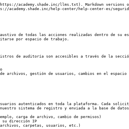
https://academy.shade.inc/llms.txt). Markdown versions o
s://academy.shade.inc/help-center/help-center-es/segurid
austivo de todas las acciones realizadas dentro de su es
itarse por espacio de trabajo.

istros de auditoría son accesibles a través de la secció
o

de archivos, gestión de usuarios, cambios en el espacio 
suarios autenticados en toda la plataforma. Cada solicit
nuestro sistema de registro y enviada a la base de datos
emplo, carga de archivo, cambio de permisos)

 su dirección IP

archivos, carpetas, usuarios, etc.)
