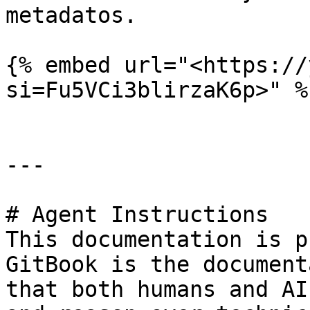
metadatos.

{% embed url="<https://
si=Fu5VCi3blirzaK6p>" %}
---

# Agent Instructions

This documentation is p
GitBook is the document
that both humans and AI