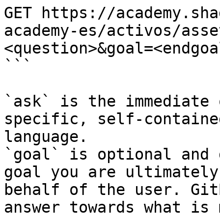
GET https://academy.sha
academy-es/activos/asse
<question>&goal=<endgoal
```

`ask` is the immediate 
specific, self-containe
language.

`goal` is optional and 
goal you are ultimately
behalf of the user. Git
answer towards what is 