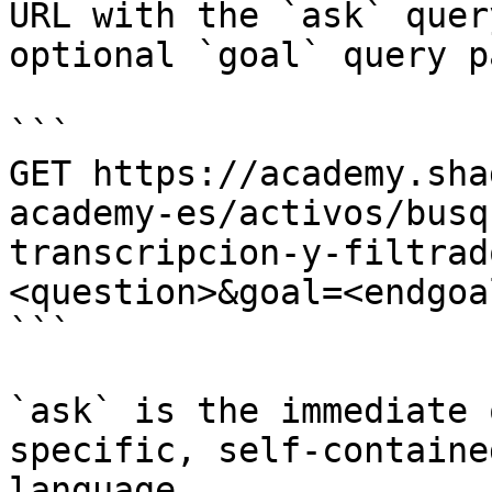
URL with the `ask` quer
optional `goal` query p
```

GET https://academy.sha
academy-es/activos/busq
transcripcion-y-filtrad
<question>&goal=<endgoal
```

`ask` is the immediate 
specific, self-containe
language.
