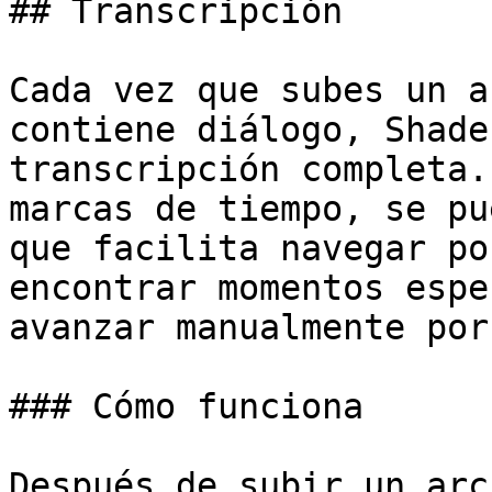
## Transcripción

Cada vez que subes un a
contiene diálogo, Shade
transcripción completa.
marcas de tiempo, se pu
que facilita navegar po
encontrar momentos espe
avanzar manualmente por
### Cómo funciona

Después de subir un arc