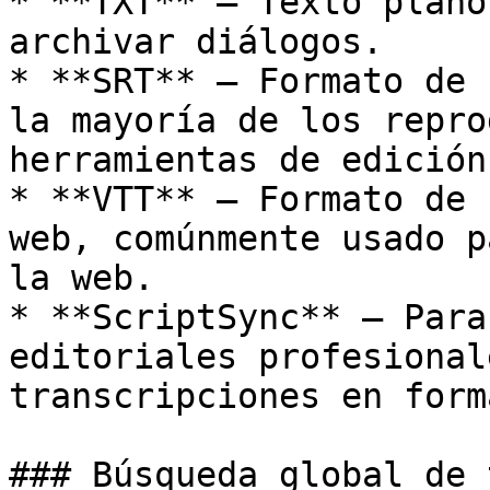
* **TXT** — Texto plano
archivar diálogos.

* **SRT** — Formato de 
la mayoría de los repro
herramientas de edición.
* **VTT** — Formato de 
web, comúnmente usado p
la web.

* **ScriptSync** — Para
editoriales profesional
transcripciones en form
### Búsqueda global de 