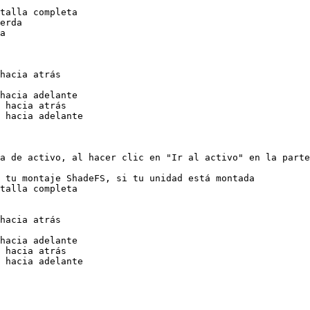
talla completa

erda

a

hacia atrás

hacia adelante

 hacia atrás

 hacia adelante

a de activo, al hacer clic en "Ir al activo" en la parte
 tu montaje ShadeFS, si tu unidad está montada

talla completa

hacia atrás

hacia adelante

 hacia atrás

 hacia adelante
