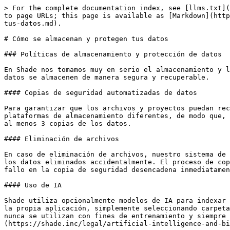
> For the complete documentation index, see [llms.txt](
to page URLs; this page is available as [Markdown](http
tus-datos.md).

# Cómo se almacenan y protegen tus datos

### Políticas de almacenamiento y protección de datos

En Shade nos tomamos muy en serio el almacenamiento y l
datos se almacenen de manera segura y recuperable.

#### Copias de seguridad automatizadas de datos

Para garantizar que los archivos y proyectos puedan rec
plataformas de almacenamiento diferentes, de modo que, 
al menos 3 copias de los datos.

#### Eliminación de archivos

En caso de eliminación de archivos, nuestro sistema de 
los datos eliminados accidentalmente. El proceso de cop
fallo en la copia de seguridad desencadena inmediatamen
#### Uso de IA

Shade utiliza opcionalmente modelos de IA para indexar 
la propia aplicación, simplemente seleccionando carpeta
nunca se utilizan con fines de entrenamiento y siempre 
(https://shade.inc/legal/artificial-intelligence-and-bi