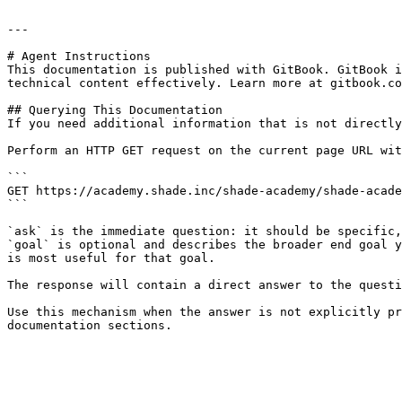
---

# Agent Instructions

This documentation is published with GitBook. GitBook i
technical content effectively. Learn more at gitbook.co
## Querying This Documentation

If you need additional information that is not directly
Perform an HTTP GET request on the current page URL wit
```

GET https://academy.shade.inc/shade-academy/shade-acade
```

`ask` is the immediate question: it should be specific,
`goal` is optional and describes the broader end goal y
is most useful for that goal.

The response will contain a direct answer to the questi
Use this mechanism when the answer is not explicitly pr