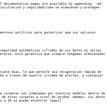
f documentation pages are available by appending `.md` 
inistracion-y-seguridad/como-se-almacenan-y-protegen-
merosas políticas para garantizar que sus valiosos 
seguridad automáticas cifradas de sus datos en varias 
erarse. Esto garantiza que siempre tengamos almacenadas 
siete días, lo que permite una recuperación rápida de 
do a través de nuestro sistema de alertas, y cualquier 
é carpetas son indexadas por nuestros modelos dentro de 
 de estas carpetas a nivel de unidad. Además, sus datos 
s e IA se puede encontrar [aquí]