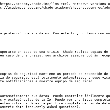
https://academy.shade.inc/llms.txt). Markdown versions o
s://academy.shade.inc/shade-academy/shade-academy-es/adm
a protección de sus datos. Con este fin, contamos con nu
uperarse en caso de una crisis, Shade realiza copias de 
en caso de una crisis, sus archivos siempre podrán recup
copias de seguridad mantiene un período de retención de 
ia de seguridad está totalmente automatizado y supervisa
te notificaciones a nuestro equipo de seguridad.

automáticamente sus datos. Puede controlar fácilmente qu
s y excluyéndolas de la IA. Puede ver una lista completa
están cifrados. Nuestra política completa de uso de dato
ometric-data-frequently-asked-questions).
