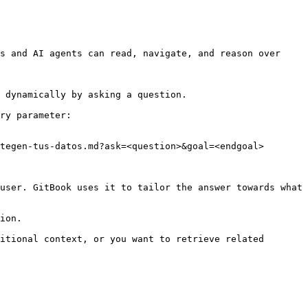
s and AI agents can read, navigate, and reason over 
 dynamically by asking a question.

ry parameter:

tegen-tus-datos.md?ask=<question>&goal=<endgoal>

user. GitBook uses it to tailor the answer towards what 
ion.

itional context, or you want to retrieve related 