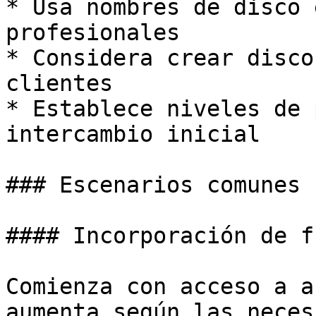
* Usa nombres de disco 
profesionales

* Considera crear disco
clientes

* Establece niveles de 
intercambio inicial

### Escenarios comunes

#### Incorporación de f
Comienza con acceso a a
aumenta según las neces