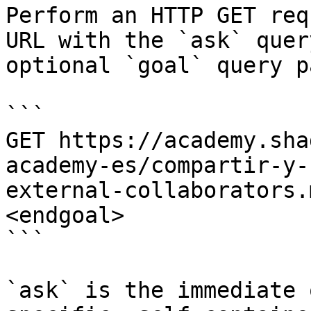
Perform an HTTP GET req
URL with the `ask` quer
optional `goal` query p
```

GET https://academy.sha
academy-es/compartir-y-
external-collaborators.
<endgoal>

```

`ask` is the immediate 