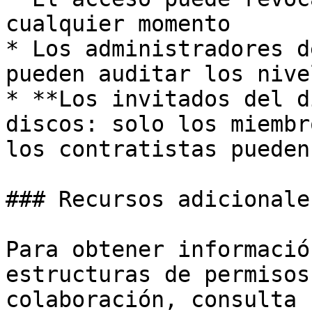
cualquier momento

* Los administradores d
pueden auditar los nive
* **Los invitados del d
discos: solo los miembr
los contratistas pueden
### Recursos adicionales
Para obtener informació
estructuras de permisos
colaboración, consulta 