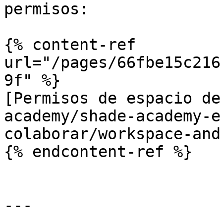
permisos:

{% content-ref 
url="/pages/66fbe15c216
9f" %}

[Permisos de espacio de
academy/shade-academy-e
colaborar/workspace-and
{% endcontent-ref %}

---
