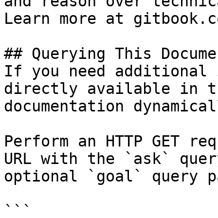
and reason over technic
Learn more at gitbook.co
## Querying This Docume
If you need additional 
directly available in t
documentation dynamical
Perform an HTTP GET req
URL with the `ask` quer
optional `goal` query p
```
