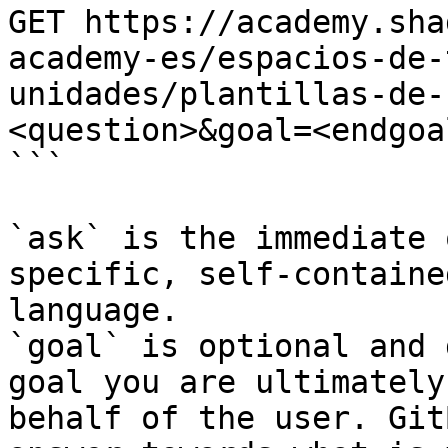
GET https://academy.sha
academy-es/espacios-de-
unidades/plantillas-de-
<question>&goal=<endgoal
```

`ask` is the immediate 
specific, self-containe
language.

`goal` is optional and 
goal you are ultimately
behalf of the user. Git