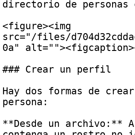
directorio de personas 
<figure><img 
src="/files/d704d32cdda
0a" alt=""><figcaption>
### Crear un perfil

Hay dos formas de crear
persona:

**Desde un archivo:** A
contenga un rostro no i