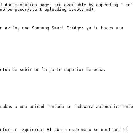
f documentation pages are available by appending `.md` 
meros-pasos/start-uploading-assets.md).

n avión, una Samsung Smart Fridge: ya te haces una 
otón de subir en la parte superior derecha.

subas a una unidad montada se indexará automáticamente 
nferior izquierda. Al abrir este menú se mostrará el 