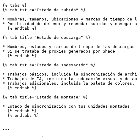
{% tabs %}

{% tab title="Estado de subida" %}

* Nombres, tamaños, ubicaciones y marcas de tiempo de l
* Posibilidad de detener y reanudar subidas y navegar a
  {% endtab %}

{% tab title="Estado de descarga" %}

* Nombres, estados y marcas de tiempo de las descargas

* Si se trataba de proxies generados por Shade

  {% endtab %}

{% tab title="Estado de indexación" %}

* Trabajos básicos, incluida la sincronización de archi
* Trabajos de IA, incluida la indexación visual y de au
* Trabajos adicionales, incluida la paleta de colores, 
  {% endtab %}

{% tab title="Estado de montaje" %}

* Estado de sincronización con tus unidades montadas

  {% endtab %}

  {% endtabs %}

---
